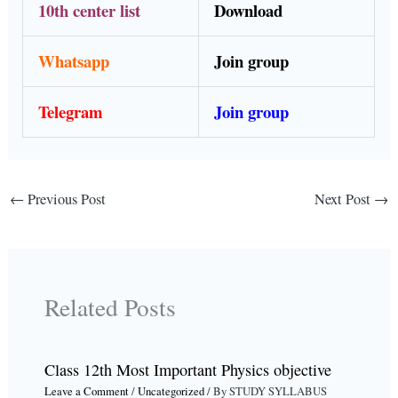
10th center list
Download
Whatsapp
Join group
Telegram
Join group
←
Previous Post
Next Post
→
Related Posts
Class 12th Most Important Physics objective
Leave a Comment
/
Uncategorized
/ By
STUDY SYLLABUS