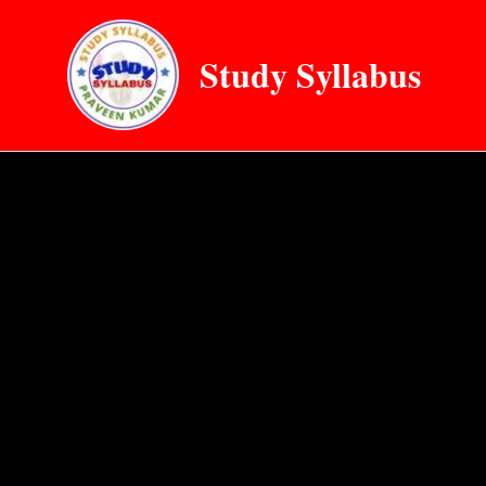
Skip
to
Study Syllabus
content