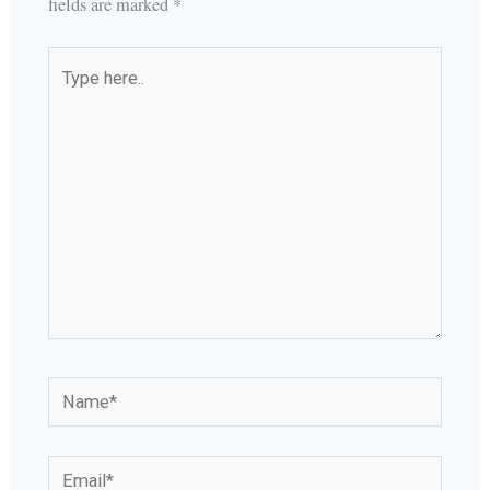
fields are marked
*
Type
here..
Name*
Email*