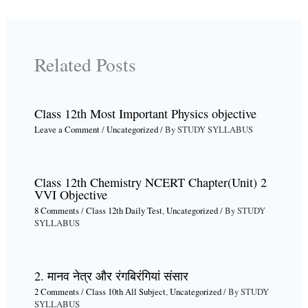
Related Posts
Class 12th Most Important Physics objective
Leave a Comment
/
Uncategorized
/ By
STUDY SYLLABUS
Class 12th Chemistry NCERT Chapter(Unit) 2
VVI Objective
8 Comments
/
Class 12th Daily Test
,
Uncategorized
/ By
STUDY
SYLLABUS
2. मानव नेत्र और रंगबिरंगियां संसार
2 Comments
/
Class 10th All Subject
,
Uncategorized
/ By
STUDY
SYLLABUS