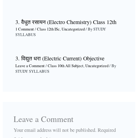
3. वैधुत रसायन (Electro Chemistry) Class 12th
1 Comment
/
Class 12th ISc
,
Uncategorized
/ By
STUDY
SYLLABUS
3. विद्युत धरा (Electric Current) Objective
Leave a Comment
/
Class 10th All Subject
,
Uncategorized
/ By
STUDY SYLLABUS
Leave a Comment
Your email address will not be published.
Required