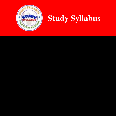
Skip
to
Study Syllabus
content