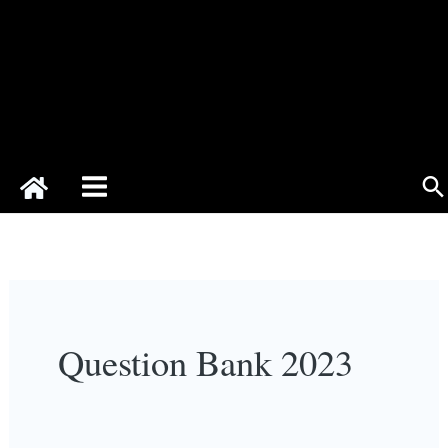
Se
Question Bank 2023