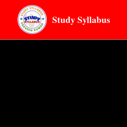
Skip
to
Study Syllabus
content