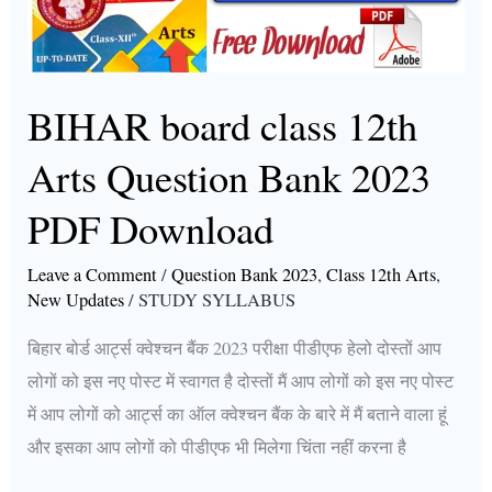
Question
Bank
2023
PDF
BIHAR board class 12th
Download
Arts Question Bank 2023
PDF Download
Leave a Comment
/
Question Bank 2023
,
Class 12th Arts
,
New Updates
/
STUDY SYLLABUS
बिहार बोर्ड आर्ट्स क्वेश्चन बैंक 2023 परीक्षा पीडीएफ हेलो दोस्तों आप
लोगों को इस नए पोस्ट में स्वागत है दोस्तों मैं आप लोगों को इस नए पोस्ट
में आप लोगों को आर्ट्स का ऑल क्वेश्चन बैंक के बारे में मैं बताने वाला हूं
और इसका आप लोगों को पीडीएफ भी मिलेगा चिंता नहीं करना है