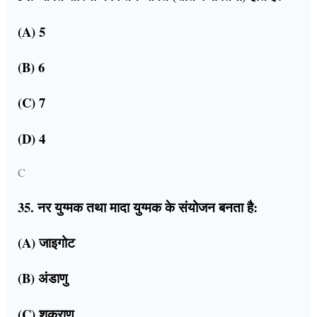
(A) 5
(B) 6
(C) 7
(D) 4
C
35. नर युग्मक तथा मादा युग्मक के संयोजन बनता है:
(A) जाइगोट
(B) अंडाणु
(C) शुक्राणु