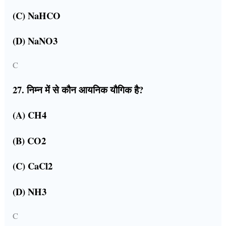
(C) NaHCO
(D) NaNO3
C
27. निम्न में से कौन आयनिक यौगिक है?
(A) CH4
(B) CO2
(C) CaCl2
(D) NH3
C