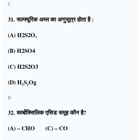
C
31. सल्फ्यूरिक अम्ल का अणुसूत्र होता है :
(A) H2S2O,
(B) H2SO4
(C) H2S2O3
(D) H₂S₂Og
B
32. कार्बोक्सिलिक एसिड समूह कौन है?
(A) – CHO (C) – CO