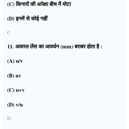
(C) किनारों की अपेक्षा बीच में मोटा
(D) इनमें से कोई नहीं
C
11. अवतल लेंस का आवर्धन (mm) बराबर होता है :
(A) u/v
(B) uv
(C) u+v
(D) v/u
D