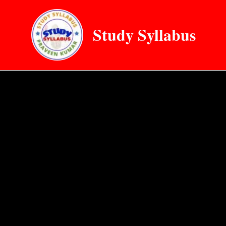
Skip
to
Study Syllabus
content