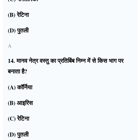
(B) रेटिना
(D) पुतली
A
14. मानव नेत्र वस्तु का प्रतिबिंब निम्न में से किस भाग पर
बनाता है?
(A) कॉर्निया
(B) आइरिस
(C) रेटिना
(D) पुतली