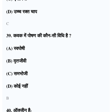
(D) उच्च रक्त चाप
C
39. कवक में पोषण की कौन-सी विधि है ?
(A) स्वपोषी
(B) मृतजीवी
(C) समभोजी
(D) कोई नहीं
B
40. ऑक्जीन है-