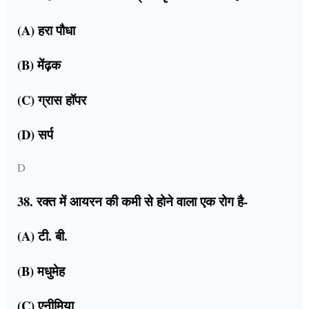
(A) हरा पौधा
(B) मेंढ़क
(C) ग्रास हॉपर
(D) सर्प
D
38. रक्त में आयरन की कमी से होने वाला एक रोग है-
(A) टी. बी.
(B) मधुमेह
(C) एनीमिया