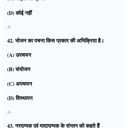
(D) कोई नहीं
A
42. भोजन का पचना किस प्रकार की अभिक्रिया है।
(A) उपचयन
(B) संयोजन
(C) अपचयन
(D) विस्थापन
A
43. नरयुग्मक एवं मादायुग्मक के संग्लन को कहते हैं