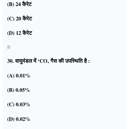
(B) 24 कैरेट
(C) 20 कैरेट
(D) 12 कैरेट
B
30. वायुमंडल में ‘CO, गैस की उपस्थिति है :
(A) 0.01%
(B) 0.05%
(C) 0.03%
(D) 0.02%