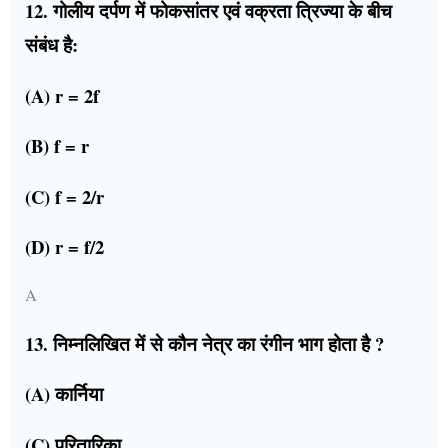
12. गोलीय दर्पण में फोकसांतर एवं वक्रता त्रिज्या के बीच
संबंध है:
(A) r = 2f
(B) f = r
(C) f = 2/r
(D) r = f/2
A
13. निम्नलिखित में से कौन नेत्र का रंगीन भाग होता है ?
(A) कार्निया
(C) परितारिका