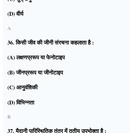
(D) वीर्य
A
36. किसी जीव की जीनी संरचना कहलाता है :
(A) लक्षणप्ररूप या फेनोटाइप
(B) जीनप्ररूप या जीनोटाइप
(C) आनुवंशिकी
(D) विभिन्नता
B
37. मैदानी पारिस्थितिक तंत्र में तृतीय उपभोक्ता है :