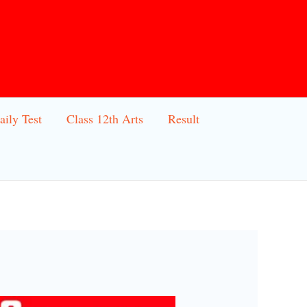
aily Test
Class 12th Arts
Result