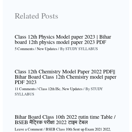
Related Posts
Class 12th Physics Model paper 2023 | Bihar
board 12th physics model paper 2023 PDF
5 Comments
/
New Updates
/ By
STUDY SYLLABUS
Class 12th Chemistry Model Paper 2022 PDF||
Bihar Board Class 12th Chemistry model paper
PDF 2023
11 Comments
/
Class 12th ISc
,
New Updates
/ By
STUDY
SYLLABUS
Bihar Board Class 10th 2022 rutin time Table /
BSEB मैट्रिक परीक्षा 2022 टाइम टेबल
Leave a Comment
/
BSEB Class 10th Sent up Exam 2021 2022
,