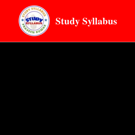
Skip
to
Study Syllabus
content