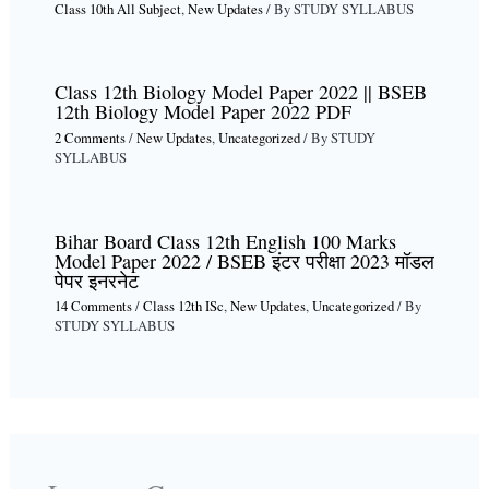
Class 10th All Subject
,
New Updates
/ By
STUDY SYLLABUS
Class 12th Biology Model Paper 2022 || BSEB
12th Biology Model Paper 2022 PDF
2 Comments
/
New Updates
,
Uncategorized
/ By
STUDY
SYLLABUS
Bihar Board Class 12th English 100 Marks
Model Paper 2022 / BSEB इंटर परीक्षा 2023 मॉडल
पेपर इनरनेट
14 Comments
/
Class 12th ISc
,
New Updates
,
Uncategorized
/ By
STUDY SYLLABUS