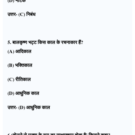
(D) नाटक
उत्तर- (C) निबंध
5. बालकृष्ण भट्ट किस काल के रचनाकार हैं?
(A) आदिकाल
(B) भक्तिकाल
(C) रीतिकाल
(D) आधुनिक काल
उत्तर- (D) आधुनिक काल