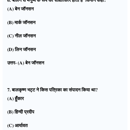
6.‘बोलने से मनुष्य के रूप का साक्षात्कार होता है’ किसने कहा?
(A) बेन जॉनसन
(B) मार्क जॉनसन
(C) नील जॉनसन
(D) लिन जॉनसन
उत्तर- (A) बेन जॉनसन
7. बालकृष्ण भट्ट ने किस पत्रिका का संपादन किया था?
(A) हुँकार
(B) हिन्दी प्रदीप
(C) आर्यावत