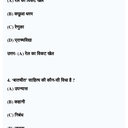
(A) रेल का विकट खेल
(B) कछुआ धरम
(C) रेणुका
(D) प्राच्यविद्या
उत्तर- (A) रेल का विकट खेल
4. ‘बातचीत’ साहित्य की कौन-सी विधा है ?
(A) उपन्यास
(B) कहानी
(C) निबंध