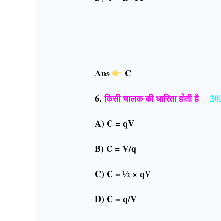
Ans
C
6.
किसी चालक की धारिता होती है
20
A) C = qV
B) C = V/q
C) C = ½ × qV
D) C = q/V