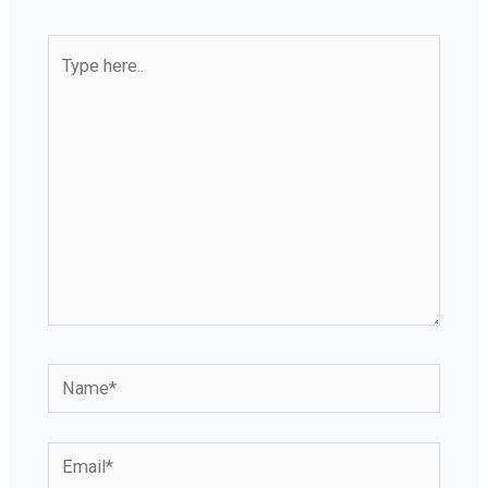
Type
here..
Name*
Email*