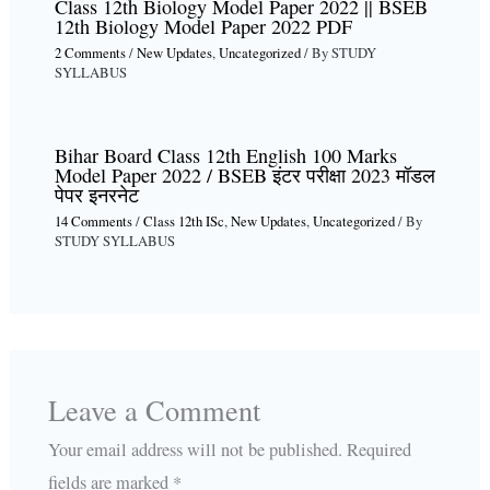
Class 12th Biology Model Paper 2022 || BSEB
12th Biology Model Paper 2022 PDF
2 Comments
/
New Updates
,
Uncategorized
/ By
STUDY
SYLLABUS
Bihar Board Class 12th English 100 Marks
Model Paper 2022 / BSEB इंटर परीक्षा 2023 मॉडल
पेपर इनरनेट
14 Comments
/
Class 12th ISc
,
New Updates
,
Uncategorized
/ By
STUDY SYLLABUS
Leave a Comment
Your email address will not be published.
Required
fields are marked
*