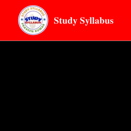
Skip
to
Study Syllabus
content