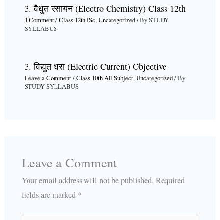
3. वैधुत रसायन (Electro Chemistry) Class 12th
1 Comment
/
Class 12th ISc
,
Uncategorized
/ By
STUDY
SYLLABUS
3. विद्युत धरा (Electric Current) Objective
Leave a Comment
/
Class 10th All Subject
,
Uncategorized
/ By
STUDY SYLLABUS
Leave a Comment
Your email address will not be published.
Required
fields are marked
*