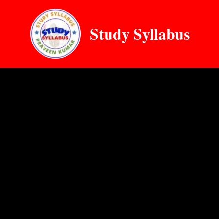
Skip
to
Study Syllabus
content