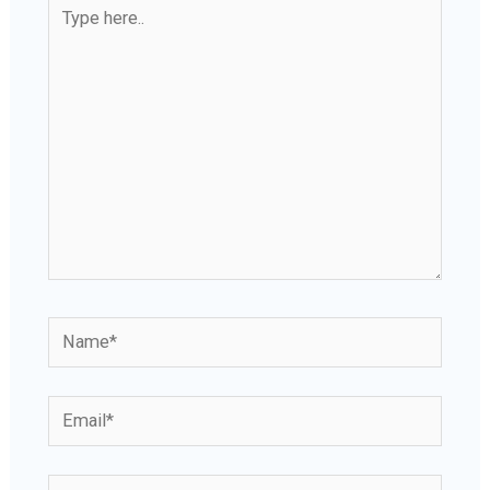
Type
here..
Name*
Email*