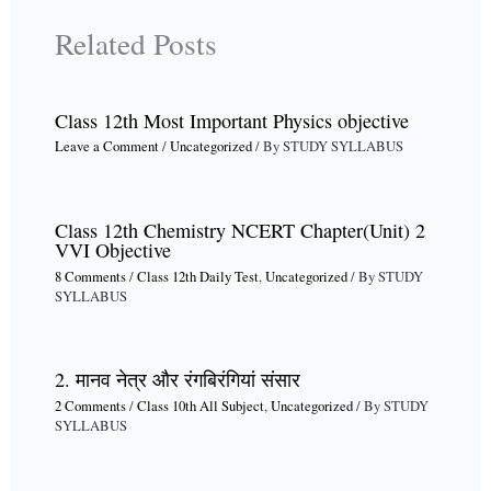
Related Posts
Class 12th Most Important Physics objective
Leave a Comment
/
Uncategorized
/ By
STUDY SYLLABUS
Class 12th Chemistry NCERT Chapter(Unit) 2
VVI Objective
8 Comments
/
Class 12th Daily Test
,
Uncategorized
/ By
STUDY
SYLLABUS
2. मानव नेत्र और रंगबिरंगियां संसार
2 Comments
/
Class 10th All Subject
,
Uncategorized
/ By
STUDY
SYLLABUS