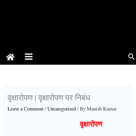
Se
वृक्षारोपण | वृक्षारोपण पर निबंध
Leave a Comment
/
Uncategorized
/ By
Manish Kumar
वृक्षारोपण