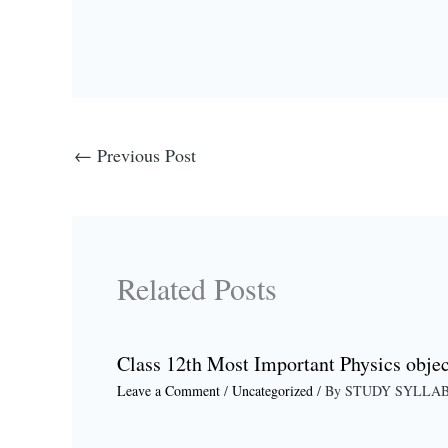
←
Previous Post
Related Posts
Class 12th Most Important Physics objec
Leave a Comment
/
Uncategorized
/ By
STUDY SYLLA