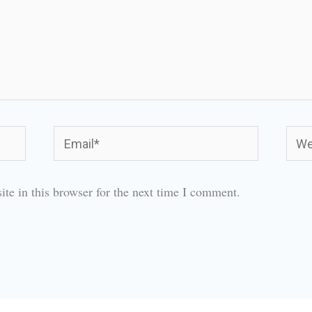
Email*
Webs
te in this browser for the next time I comment.