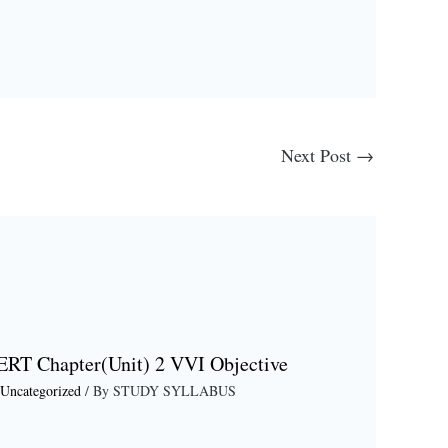
Next Post
→
ERT Chapter(Unit) 2 VVI Objective
Uncategorized
/ By
STUDY SYLLABUS