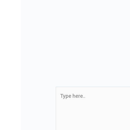
Type
here..