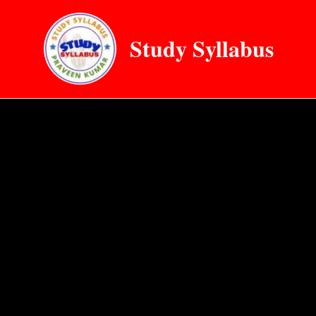
Skip
to
Study Syllabus
content