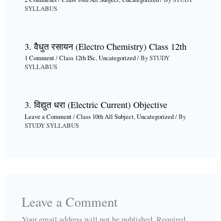
SYLLABUS
3. वैधुत रसायन (Electro Chemistry) Class 12th
1 Comment
/
Class 12th ISc
,
Uncategorized
/ By
STUDY
SYLLABUS
3. विद्युत धरा (Electric Current) Objective
Leave a Comment
/
Class 10th All Subject
,
Uncategorized
/ By
STUDY SYLLABUS
Leave a Comment
Your email address will not be published.
Required