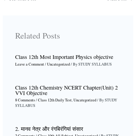
Related Posts
Class 12th Most Important Physics objective
Leave a Comment
/
Uncategorized
/ By
STUDY SYLLABUS
Class 12th Chemistry NCERT Chapter(Unit) 2
VVI Objective
8 Comments
/
Class 12th Daily Test
,
Uncategorized
/ By
STUDY
SYLLABUS
2. मानव नेत्र और रंगबिरंगियां संसार
2 Comments
/
Class 10th All Subject
,
Uncategorized
/ By
STUDY