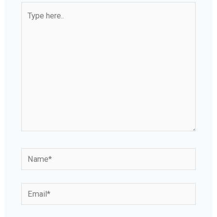
Type
here..
Name*
Email*