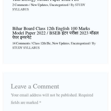
2 Comments
/
New Updates
,
Uncategorized
/ By
STUDY
SYLLABUS
Bihar Board Class 12th English 100 Marks
Model Paper 2022 / BSEB इंटर परीक्षा 2023 मॉडल
पेपर इनरनेट
14 Comments
/
Class 12th ISc
,
New Updates
,
Uncategorized
/ By
STUDY SYLLABUS
Leave a Comment
Your email address will not be published.
Required
fields are marked
*