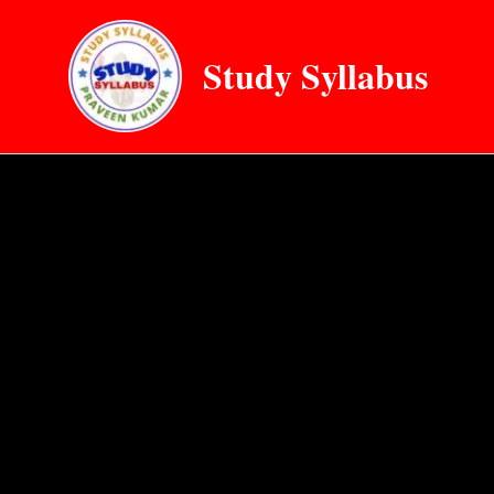
Skip
to
Study Syllabus
content