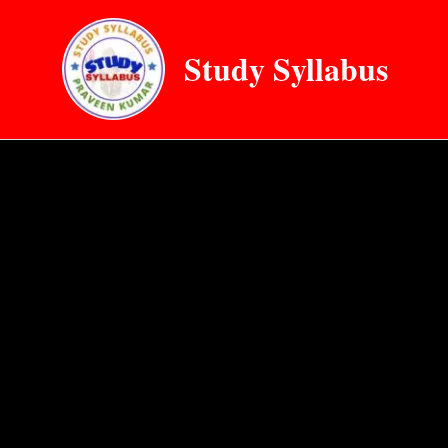
Skip
to
Study Syllabus
content