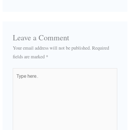
Leave a Comment
Your email address will not be published.
Required
fields are marked
*
Type
here..