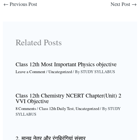
←
Previous Post
Next Post
→
Related Posts
Class 12th Most Important Physics objective
Leave a Comment
/
Uncategorized
/ By
STUDY SYLLABUS
Class 12th Chemistry NCERT Chapter(Unit) 2
VVI Objective
8 Comments
/
Class 12th Daily Test
,
Uncategorized
/ By
STUDY
SYLLABUS
2. मानव नेत्र और रंगबिरंगियां संसार