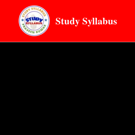
Skip
to
Study Syllabus
content