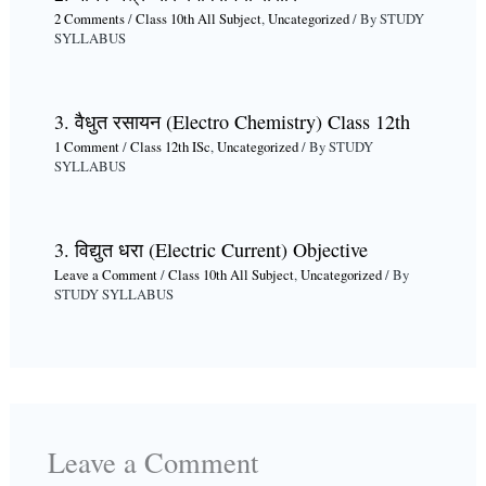
2 Comments
/
Class 10th All Subject
,
Uncategorized
/ By
STUDY
SYLLABUS
3. वैधुत रसायन (Electro Chemistry) Class 12th
1 Comment
/
Class 12th ISc
,
Uncategorized
/ By
STUDY
SYLLABUS
3. विद्युत धरा (Electric Current) Objective
Leave a Comment
/
Class 10th All Subject
,
Uncategorized
/ By
STUDY SYLLABUS
Leave a Comment