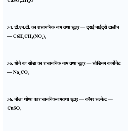
CaSO₄.2H₂O
34. टी.एन.टी. का रासायनिक नाम तथा सूत्र — ट्राई नाईट्रो टालीन
— C6H₂CH₃(NO₂)₃
35. धोने का सोडा का रासायनिक नाम तथा सूत्र — सोडियम कार्बोनेट
— Na₂CO₃
36. नीला थोथा कारासायनिकनामतथा सूत्र — कॉपर सल्फेट —
CuSO₄