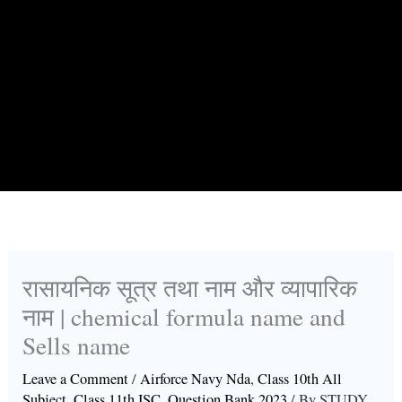
रासायनिक सूत्र तथा नाम और व्यापारिक
नाम | chemical formula name and
Sells name
Leave a Comment
/
Airforce Navy Nda
,
Class 10th All
Subject
,
Class 11th ISC
,
Question Bank 2023
/ By
STUDY