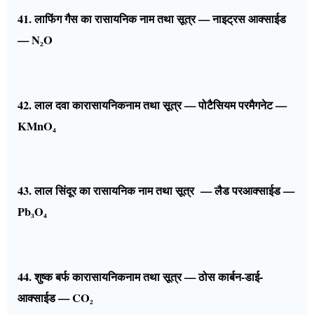
41. लाफिंग गैस का रासायनिक नाम तथा सूत्र — नाइट्रस आक्साईड
— N₂O
42. लाल दवा कारासायनिकनाम तथा सूत्र — पोटैसियम परमैगनेट —
KMnO₄
43. लाल सिंदूर का रासायनिक नाम तथा सूत्र — लैड परआक्साईड —
Pb₃O₄
44. शुष्क बर्फ कारासायनिकनाम तथा सूत्र — ठोस कार्बन-डाई-
आक्साईड — CO₂