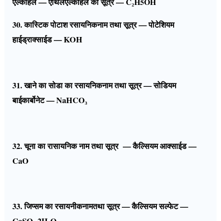
एल्कोहल — एथिल
एल्कोहल का सूत्र — C₂H5OH
30. कास्टिक पोटाश रसायनिकनाम तथा सूत्र — पोटेशियम
हाईड्राक्साईड — KOH
31. खाने का सोडा का रसायनिकनाम तथा सूत्र — सोडियम
बाईकार्बोनेट — NaHCO₃
32. चूना का रासायनिक नाम तथा सूत्र — कैल्सियम आक्साईड —
CaO
33. जिप्सम का रसायनीकनामतथा सूत्र — कैल्सियम सल्फेट —