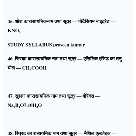
45. शोरा कारासायनिकनाम तथा सूत्र — पोटैसियम नाइट्रेट —
KNO₃
STUDY SYLLABUS praveen kumar
46. सिरका कारासायनिक नाम तथा सूत्र — एसिटिक एसिड का तनु
घोल — CH₃COOH
47. सुहागा कारासायनिक नाम तथा सूत्र — बोरेक्स —
Na₂B₄O7.10H₂O
48. स्प्रिट का रासायनिक नाम तथा सूत्र — मैथिल एल्कोहल —