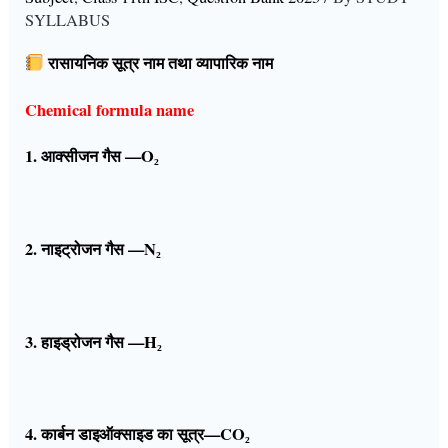
SYLLABUS
रासायनिक सूत्र नाम तथा व्यापारिक नाम
Chemical formula name
1. आक्सीजन गैस —O₂
2. नाइट्रोजन गैस —N₂
3. हाइड्रोजन गैस —H₂
4. कार्बन डाइऑक्साइड का सूत्र—CO₂