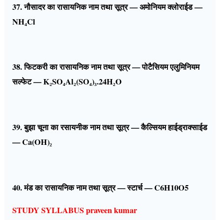
37. नौसादर का रासायनिक नाम तथा सूत्र — अमोनियम क्लोराईड —
NH₄Cl
38. फिटकरी का रासायनिक नाम तथा सूत्र — पोटैसियम एलुमिनियम
सल्फेट — K₂SO₄Al₂(SO₄)₃.24H₂O
39. बुझा चूना का रसायनीक नाम तथा सूत्र — कैल्सियम हाईड्राक्साईड
— Ca(OH)₂
40. मंड का रासायनिक नाम तथा सूत्र — स्टार्च — C6H10O5
STUDY SYLLABUS praveen kumar