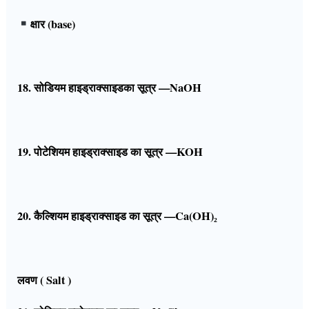
क्षार (base)
18. सोडियम हाइड्राक्साइडका सूत्र —NaOH
19. पोटेशियम हाइड्राक्साइड का सूत्र —KOH
20. कैल्शियम हाइड्राक्साइड का सूत्र —Ca(OH)₂
लवण ( Salt )