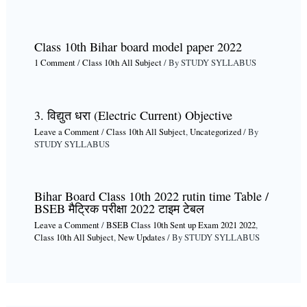
Class 10th Bihar board model paper 2022
1 Comment
/
Class 10th All Subject
/ By
STUDY SYLLABUS
3. विद्युत धरा (Electric Current) Objective
Leave a Comment
/
Class 10th All Subject
,
Uncategorized
/ By
STUDY SYLLABUS
Bihar Board Class 10th 2022 rutin time Table /
BSEB मैट्रिक परीक्षा 2022 टाइम टेबल
Leave a Comment
/
BSEB Class 10th Sent up Exam 2021 2022
,
Class 10th All Subject
,
New Updates
/ By
STUDY SYLLABUS