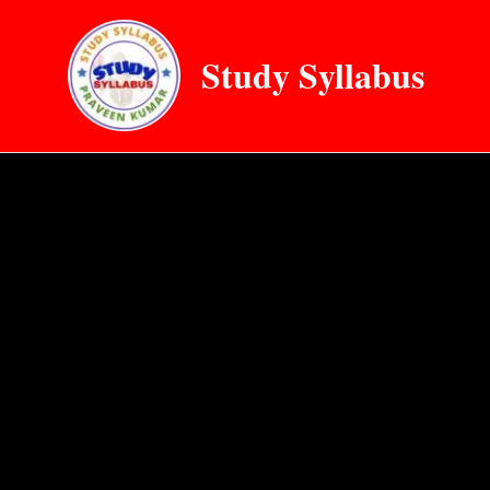
Skip
to
Study Syllabus
content