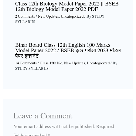
Class 12th Biology Model Paper 2022 || BSEB
12th Biology Model Paper 2022 PDF
2 Comments
/
New Updates
,
Uncategorized
/ By
STUDY
SYLLABUS
Bihar Board Class 12th English 100 Marks
Model Paper 2022 / BSEB इंटर परीक्षा 2023 मॉडल
पेपर इनरनेट
14 Comments
/
Class 12th ISc
,
New Updates
,
Uncategorized
/ By
STUDY SYLLABUS
Leave a Comment
Your email address will not be published.
Required
fields are marked
*