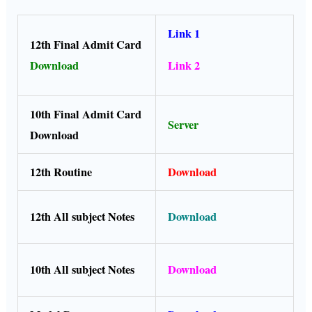
Link 1
12th Final Admit Card
Download
Link 2
10th Final Admit Card
Server
Download
12th Routine
Download
12th All subject Notes
Download
10th All subject Notes
Download