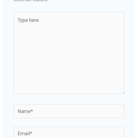
Type
here..
Name*
Email*