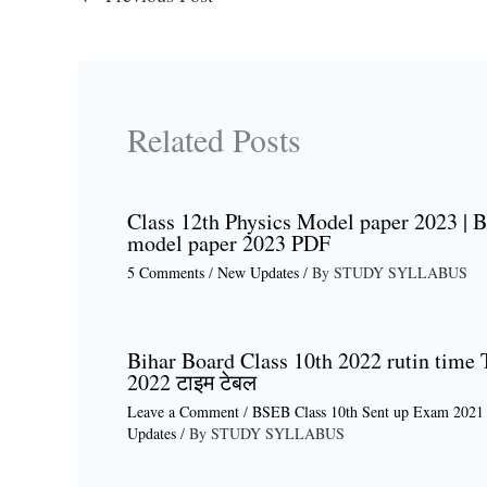
Related Posts
Class 12th Physics Model paper 2023 | B
model paper 2023 PDF
5 Comments
/
New Updates
/ By
STUDY SYLLABUS
Bihar Board Class 10th 2022 rutin time Ta
2022 टाइम टेबल
Leave a Comment
/
BSEB Class 10th Sent up Exam 2021
Updates
/ By
STUDY SYLLABUS