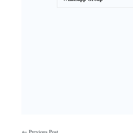
←
Previous Post