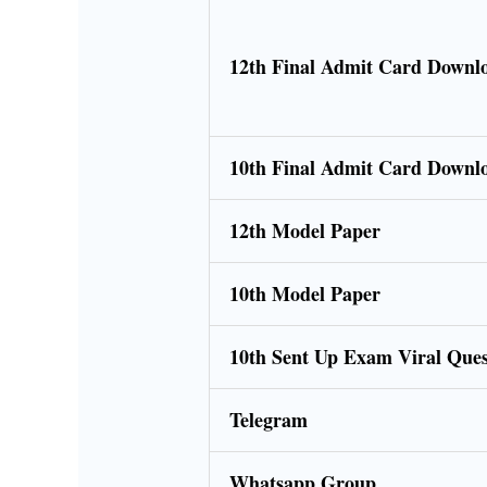
12th Final Admit Card Downl
10th Final Admit Card Down
12th Model Paper
10th Model Paper
10th Sent Up Exam Viral Que
Telegram
Whatsapp Group