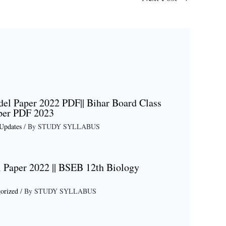
el Paper 2022 PDF|| Bihar Board Class
per PDF 2023
Updates
/ By
STUDY SYLLABUS
 Paper 2022 || BSEB 12th Biology
orized
/ By
STUDY SYLLABUS