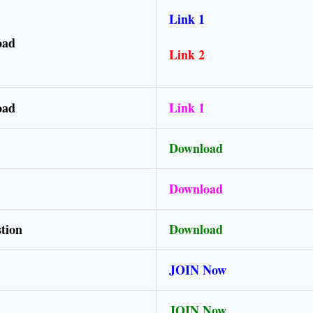
Link 1
oad
Link 2
load
Link 1
Download
Download
stion
Download
JOIN Now
JOIN Now