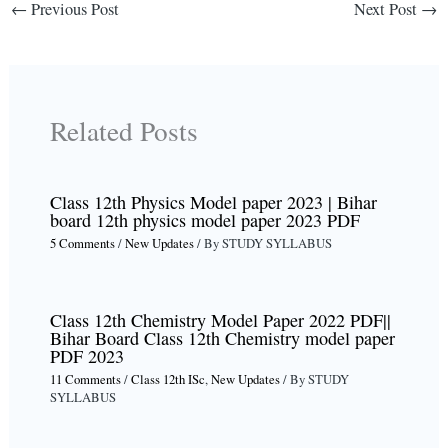
←
Previous Post
Next Post
→
Related Posts
Class 12th Physics Model paper 2023 | Bihar
board 12th physics model paper 2023 PDF
5 Comments
/
New Updates
/ By
STUDY SYLLABUS
Class 12th Chemistry Model Paper 2022 PDF||
Bihar Board Class 12th Chemistry model paper
PDF 2023
11 Comments
/
Class 12th ISc
,
New Updates
/ By
STUDY
SYLLABUS