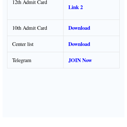
12th Admit Card
Link 2
Download
10th Admit Card
Download
Center list
JOIN Now
Telegram