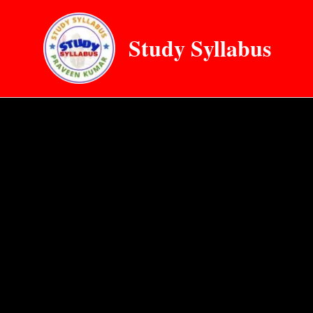
Skip
to
Study Syllabus
content