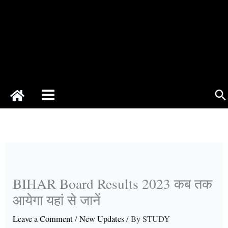
Se
BIHAR Board Results 2023 कब तक
आयेगा यहां से जानें
Leave a Comment
/
New Updates
/ By
STUDY