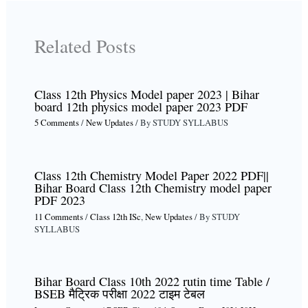
Related Posts
Class 12th Physics Model paper 2023 | Bihar
board 12th physics model paper 2023 PDF
5 Comments
/
New Updates
/ By
STUDY SYLLABUS
Class 12th Chemistry Model Paper 2022 PDF||
Bihar Board Class 12th Chemistry model paper
PDF 2023
11 Comments
/
Class 12th ISc
,
New Updates
/ By
STUDY
SYLLABUS
Bihar Board Class 10th 2022 rutin time Table /
BSEB मैट्रिक परीक्षा 2022 टाइम टेबल