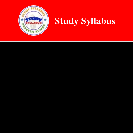
Skip
to
Study Syllabus
content