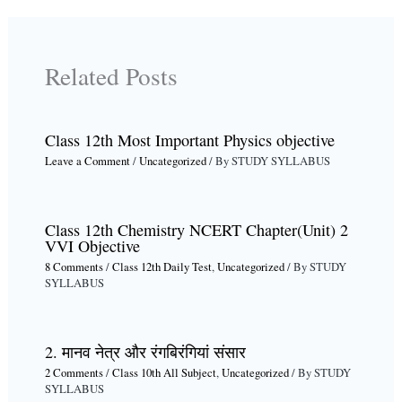
Related Posts
Class 12th Most Important Physics objective
Leave a Comment
/
Uncategorized
/ By
STUDY SYLLABUS
Class 12th Chemistry NCERT Chapter(Unit) 2
VVI Objective
8 Comments
/
Class 12th Daily Test
,
Uncategorized
/ By
STUDY
SYLLABUS
2. मानव नेत्र और रंगबिरंगियां संसार
2 Comments
/
Class 10th All Subject
,
Uncategorized
/ By
STUDY
SYLLABUS