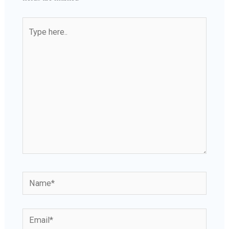
Type
here..
Name*
Email*