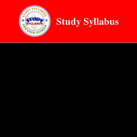
Skip
to
Study Syllabus
content