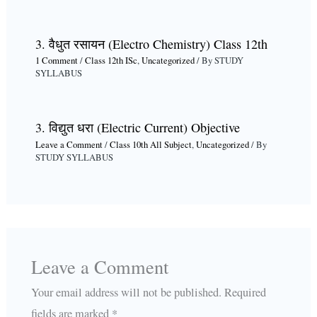
3. वैधुत रसायन (Electro Chemistry) Class 12th
1 Comment
/
Class 12th ISc
,
Uncategorized
/ By
STUDY
SYLLABUS
3. विद्युत धरा (Electric Current) Objective
Leave a Comment
/
Class 10th All Subject
,
Uncategorized
/ By
STUDY SYLLABUS
Leave a Comment
Your email address will not be published.
Required
fields are marked
*