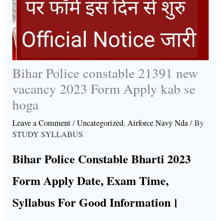
Bihar Police constable 21391 new
vacancy 2023 Form Apply kab se
hoga
Leave a Comment
/
Uncategorized
,
Airforce Navy Nda
/ By
STUDY SYLLABUS
Bihar Police Constable Bharti 2023
Form Apply Date, Exam Time,
Syllabus For Good Information।