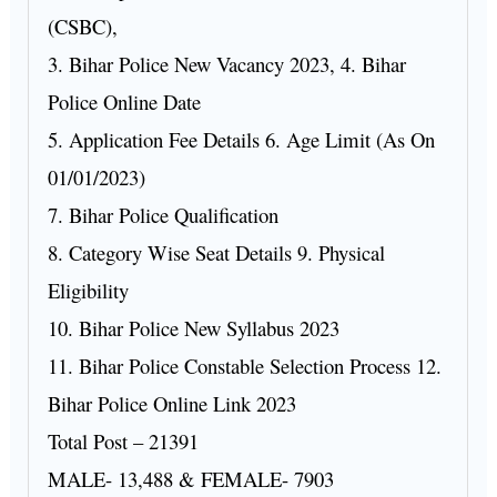
(CSBC),
3. Bihar Police New Vacancy 2023, 4. Bihar
Police Online Date
5. Application Fee Details 6. Age Limit (As On
01/01/2023)
7. Bihar Police Qualification
8. Category Wise Seat Details 9. Physical
Eligibility
10. Bihar Police New Syllabus 2023
11. Bihar Police Constable Selection Process 12.
Bihar Police Online Link 2023
Total Post – 21391
MALE- 13,488 & FEMALE- 7903