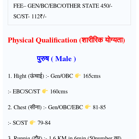
FEE– GEN/BC/EBC/OTHER STATE 450/-
SC/ST- 112₹/-
Physical Qualification (शारीरिक योग्यता)
पुरुष ( Male )
1. Hight (ऊंचाई) :- Gen/OBC
165cms
:- EBC/SC/ST
160cms
2. Chest (सीना) :- Gen/OBC/EBC
81-85
:- SC/ST
79-84
3. Runnig (दौर) :- 1.6 KM in 6min (50number का)