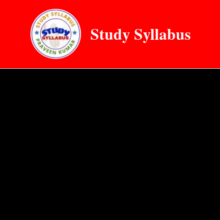
Skip
to
Study Syllabus
content