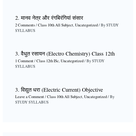
2. मानव नेत्र और रंगबिरंगियां संसार
2 Comments
/
Class 10th All Subject
,
Uncategorized
/ By
STUDY
SYLLABUS
3. वैधुत रसायन (Electro Chemistry) Class 12th
1 Comment
/
Class 12th ISc
,
Uncategorized
/ By
STUDY
SYLLABUS
3. विद्युत धरा (Electric Current) Objective
Leave a Comment
/
Class 10th All Subject
,
Uncategorized
/ By
STUDY SYLLABUS