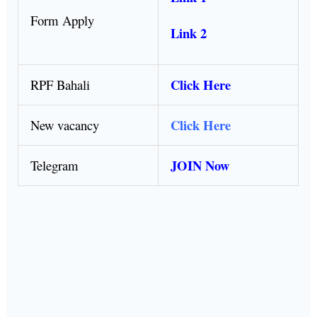
Form Apply
Link 2
Click Here
RPF Bahali
Click Here
New vacancy
JOIN Now
Telegram