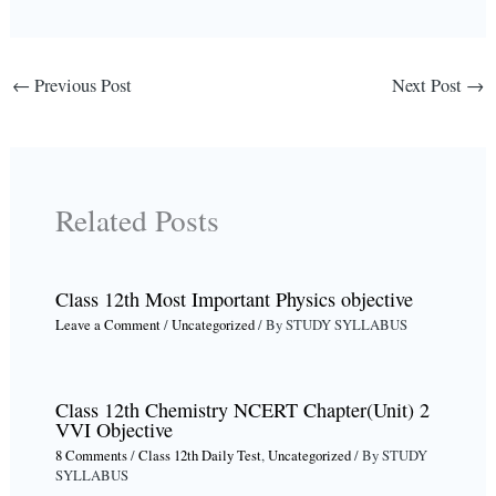
←
Previous Post
Next Post
→
Related Posts
Class 12th Most Important Physics objective
Leave a Comment
/
Uncategorized
/ By
STUDY SYLLABUS
Class 12th Chemistry NCERT Chapter(Unit) 2
VVI Objective
8 Comments
/
Class 12th Daily Test
,
Uncategorized
/ By
STUDY
SYLLABUS