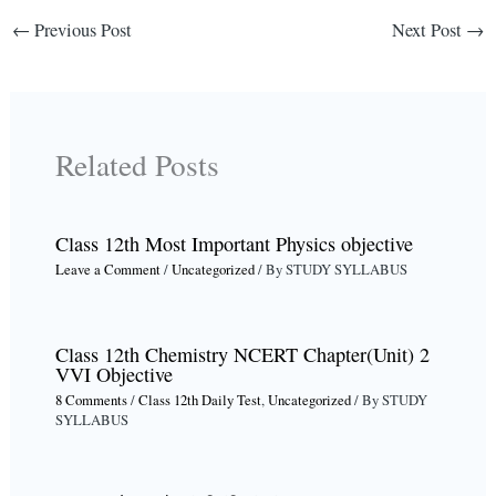
←
Previous Post
Next Post
→
Related Posts
Class 12th Most Important Physics objective
Leave a Comment
/
Uncategorized
/ By
STUDY SYLLABUS
Class 12th Chemistry NCERT Chapter(Unit) 2
VVI Objective
8 Comments
/
Class 12th Daily Test
,
Uncategorized
/ By
STUDY
SYLLABUS