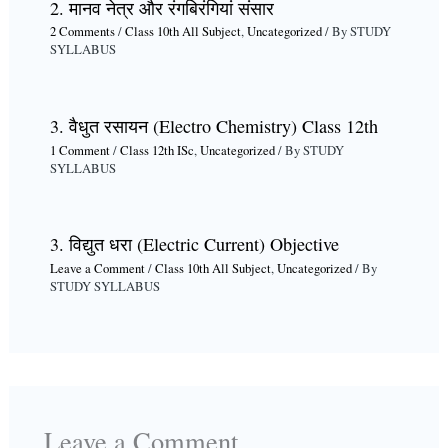
2. मानव नेत्र और रंगबिरंगियां संसार
2 Comments
/
Class 10th All Subject
,
Uncategorized
/ By
STUDY
SYLLABUS
3. वैधुत रसायन (Electro Chemistry) Class 12th
1 Comment
/
Class 12th ISc
,
Uncategorized
/ By
STUDY
SYLLABUS
3. विद्युत धरा (Electric Current) Objective
Leave a Comment
/
Class 10th All Subject
,
Uncategorized
/ By
STUDY SYLLABUS
Leave a Comment