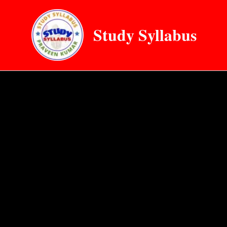
Skip
to
Study Syllabus
content