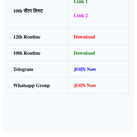
Link 1
10th सेंटर लिस्ट
Link 2
12th Routine
Download
10th Routine
Download
Telegram
JOIN Now
Whatsapp Group
JOIN Now