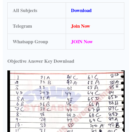
All Subjects
Download
Telegram
Join Now
Whatsapp Group
JOIN Now
Objective Answer Key Download