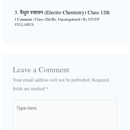
3. वैधुत रसायन (Electro Chemistry) Class 12th
1 Comment
/
Class 12th ISc
,
Uncategorized
/ By
STUDY
SYLLABUS
Leave a Comment
Your email address will not be published.
Required
fields are marked
*
Type
here..