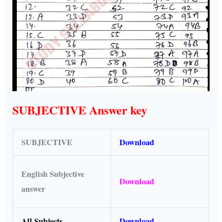
SUBJECTIVE Answer key
SUBJECTIVE
Download
English Subjective
Download
answer
All Subjects
Download